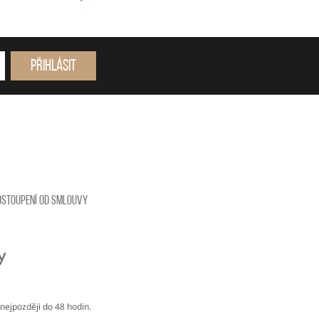
Přihlásit
dstoupení od smlouvy
nejpozději do 48 hodin.