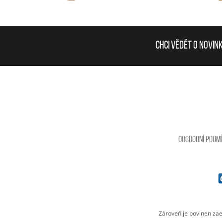
Chci vědět o novin
Obchodní podm
Zároveň je povinen zae