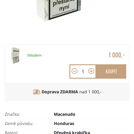
1 000,-
Skladem
Koupit
Doprava ZDARMA
nad 1 000,-
Značka:
Macanudo
Země původu:
Honduras
Balení:
Dřevěná krabička