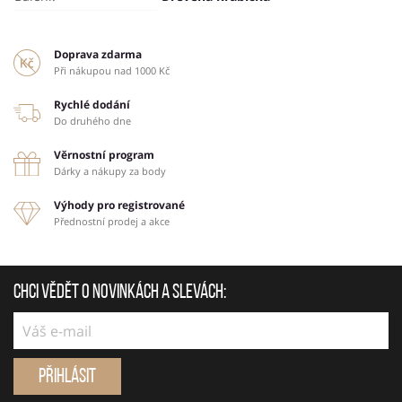
Doprava zdarma
Při nákupou nad 1000 Kč
Rychlé dodání
Do druhého dne
Věrnostní program
Dárky a nákupy za body
Výhody pro registrované
Přednostní prodej a akce
Chci vědět o novinkách a slevách:
Přihlásit