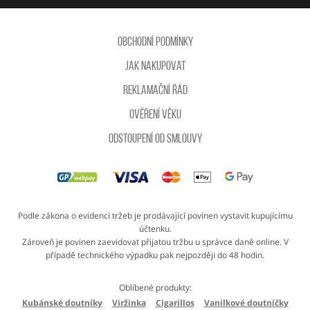
Obchodní podmínky
Jak nakupovat
Reklamační řád
Ověření věku
Odstoupení od smlouvy
Podle zákona o evidenci tržeb je prodávající povinen vystavit kupujícímu
účtenku.
Zároveň je povinen zaevidovat přijatou tržbu u správce daně online. V
případě technického výpadku pak nejpozději do 48 hodin.
Oblíbené produkty:
Kubánské doutníky
Viržinka
Cigarillos
Vanilkové doutníčky