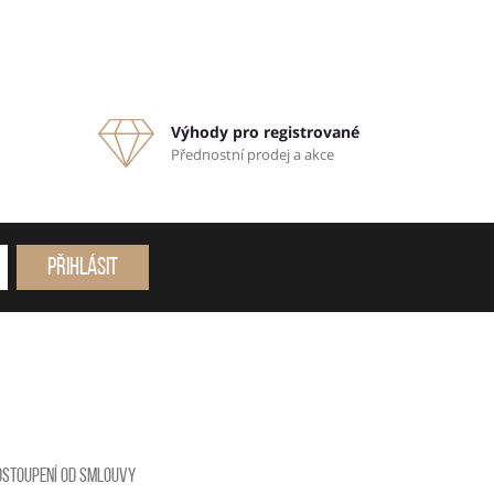
Výhody pro registrované
Přednostní prodej a akce
Přihlásit
dstoupení od smlouvy