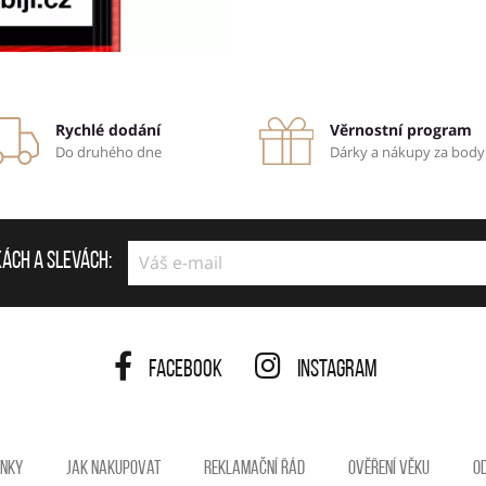
Rychlé dodání
Věrnostní program
Do druhého dne
Dárky a nákupy za body
kách a slevách:
Facebook
Instagram
ínky
Jak nakupovat
Reklamační řád
Ověření věku
O