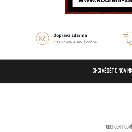
Doprava zdarma
Při nákupou nad 1000 Kč
Chci vědět o novin
Obchodní podm