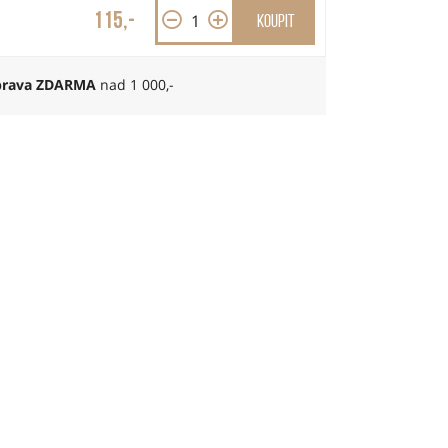
115,-
Koupit
rava ZDARMA
nad 1 000,-