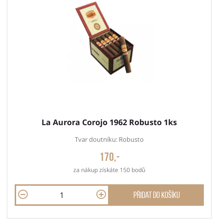
La Aurora Corojo 1962 Robusto 1ks
Tvar doutníku: Robusto
170,-
za nákup získáte 150 bodů
Přidat do košíku