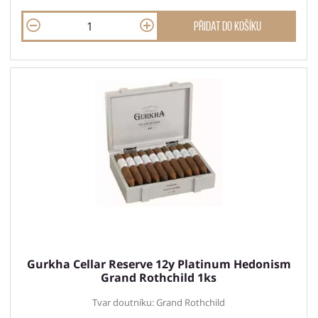
Přidat do košíku
Gurkha Cellar Reserve 12y Platinum Hedonism
Grand Rothchild 1ks
Tvar doutníku: Grand Rothchild