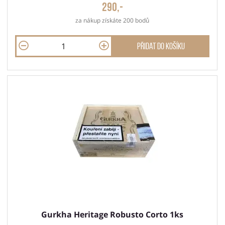
290,-
za nákup získáte 200 bodů
Přidat do košíku
Gurkha Heritage Robusto Corto 1ks