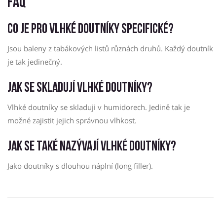
FAQ
Co je pro vlhké doutníky specifické?
Jsou baleny z tabákových listů různách druhů. Každý doutník
je tak jedinečný.
Jak se skladují vlhké doutníky?
Vlhké doutníky se skladuji v humidorech. Jedině tak je
možné zajistit jejich správnou vlhkost.
Jak se také nazývají vlhké doutníky?
Jako doutníky s dlouhou náplní (long filler).