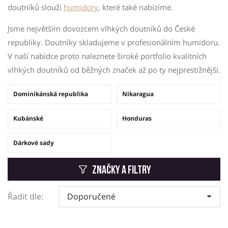
doutníků slouží
humidory
, které také nabízíme.
Jsme největším dovozcem vlhkých doutníků do České
republiky. Doutníky skladujeme v profesionálním humidoru.
V naší nabídce proto naleznete široké portfolio kvalitních
vlhkých doutníků od běžných značek až po ty nejprestižnější.
Dominikánská republika
Nikaragua
Kubánské
Honduras
Dárkové sady
Značky a filtry
Řadit dle:
Doporučené