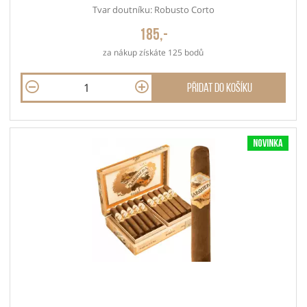
Tvar doutníku: Robusto Corto
185,-
za nákup získáte 125 bodů
Přidat do košíku
Novinka