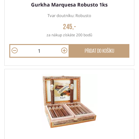
Gurkha Marquesa Robusto 1ks
Tvar doutníku: Robusto
245,-
za nákup získáte 200 bodů
Přidat do košíku