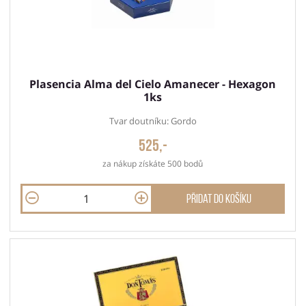
Plasencia Alma del Cielo Amanecer - Hexagon
1ks
Tvar doutníku: Gordo
525,-
za nákup získáte 500 bodů
Přidat do košíku