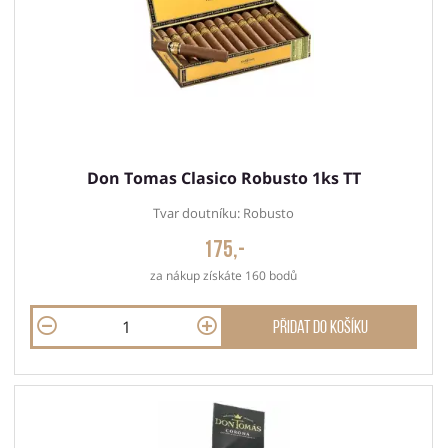
Don Tomas Clasico Robusto 1ks TT
Tvar doutníku: Robusto
175,-
za nákup získáte 160 bodů
Přidat do košíku