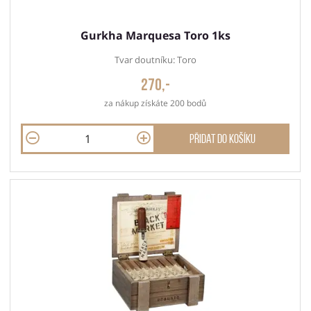
Gurkha Marquesa Toro 1ks
Tvar doutníku: Toro
270,-
za nákup získáte 200 bodů
Přidat do košíku