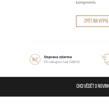
kompromis.
zpět na výpis
Doprava zdarma
Při nákupou nad 1000 Kč
Chci vědět o novin