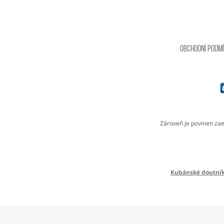
Obchodní podm
Zároveň je povinen zae
Kubánské doutní