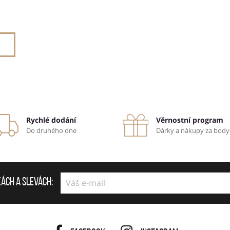
Rychlé dodání
Věrnostní program
Do druhého dne
Dárky a nákupy za body
kách a slevách: