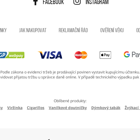
Facebook
Instagram
ínky
Jak nakupovat
Reklamační řád
Ověření věku
O
Podle zákona o evidenci tržeb je prodávající povinen vystavit kupujícímu účtenku.
vidovat přijatou tržbu u správce daně online. V případě technického výpadku pak 
Oblíbené produkty:
ky
Viržinka
Cigarillos
Vanilkové doutníčky
Dýmkový tabák
Žvýkací