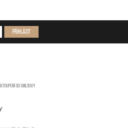
Přihlásit
dstoupení od smlouvy