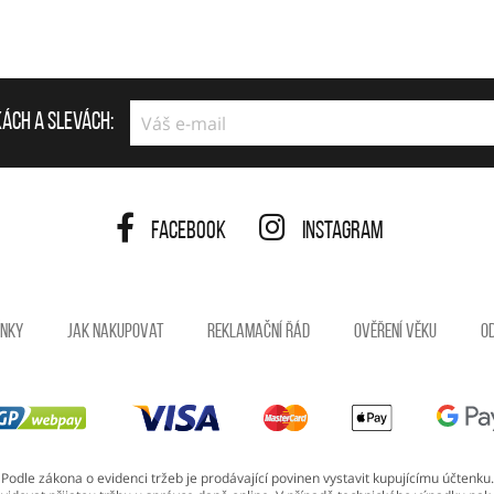
kách a slevách:
Facebook
Instagram
ínky
Jak nakupovat
Reklamační řád
Ověření věku
O
Podle zákona o evidenci tržeb je prodávající povinen vystavit kupujícímu účtenku.