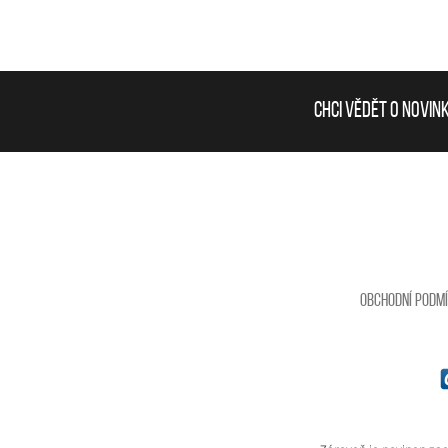
Chci vědět o novin
Obchodní podm