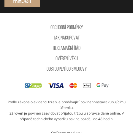
Přihlásit
Obchodní podmínky
Jak nakupovat
Reklamační řád
Ověření věku
Odstoupení od smlouvy
Podle zákona o evidenci tržeb je prodávající povinen vystavit kupujícímu
účtenku.
Zároveň je povinen zaevidovat přijatou tržbu u správce daně online. V
případě technického výpadku pak nejpozději do 48 hodin.
Oblíbené produkty: