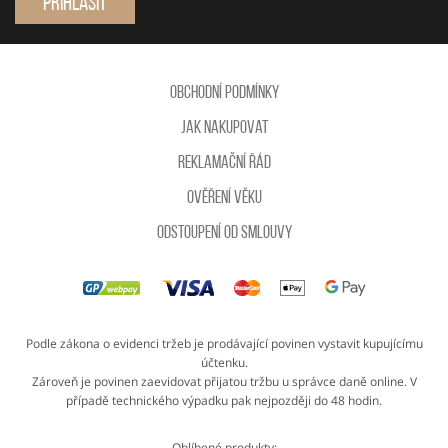
Přihlásit
Obchodní podmínky
Jak nakupovat
Reklamační řád
Ověření věku
Odstoupení od smlouvy
Podle zákona o evidenci tržeb je prodávající povinen vystavit kupujícímu
účtenku.
Zároveň je povinen zaevidovat přijatou tržbu u správce daně online. V
případě technického výpadku pak nejpozději do 48 hodin.
Oblíbené produkty: