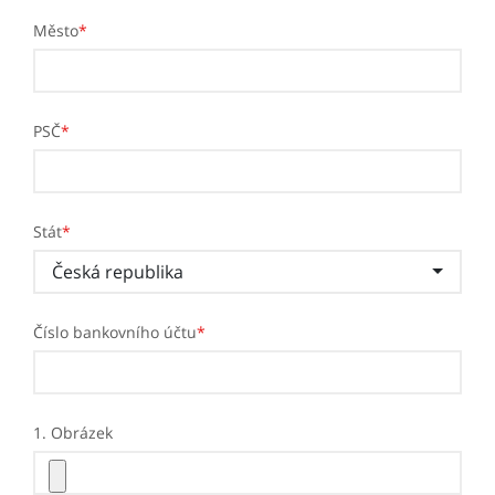
Město
*
PSČ
*
Stát
*
Česká republika
Číslo bankovního účtu
*
1. Obrázek