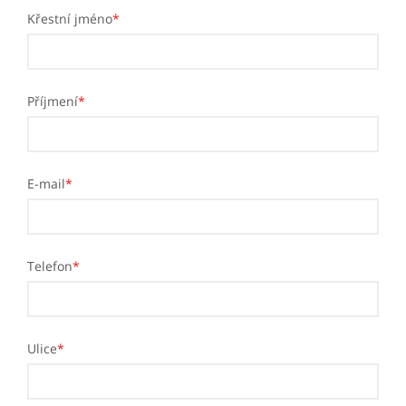
Křestní jméno
*
Příjmení
*
E-mail
*
Telefon
*
Ulice
*