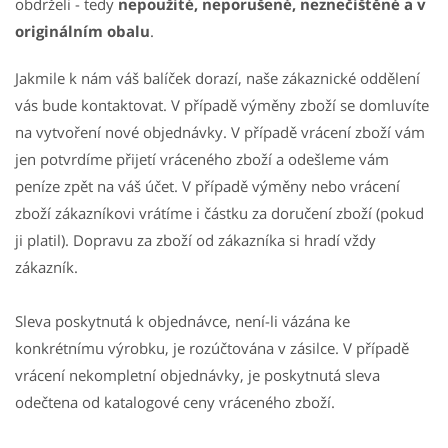
obdrželi - tedy
nepoužité, neporušené, neznečištěné a v
originálním obalu
.
Jakmile k nám váš balíček dorazí, naše zákaznické oddělení
vás bude kontaktovat. V případě výměny zboží se domluvíte
na vytvoření nové objednávky. V případě vrácení zboží vám
jen potvrdíme přijetí vráceného zboží a odešleme vám
peníze zpět na váš účet. V případě výměny nebo vrácení
zboží zákazníkovi vrátíme i částku za doručení zboží (pokud
ji platil). Dopravu za zboží od zákazníka si hradí vždy
zákazník.
Sleva poskytnutá k objednávce, není-li vázána ke
konkrétnímu výrobku, je rozúčtována v zásilce. V případě
vrácení nekompletní objednávky, je poskytnutá sleva
odečtena od katalogové ceny vráceného zboží.