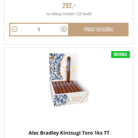
292,-
za nákup získáte 125 bodů
Přidat do košíku
Novinka
Alec Bradley Kintsugi Toro 1ks TT