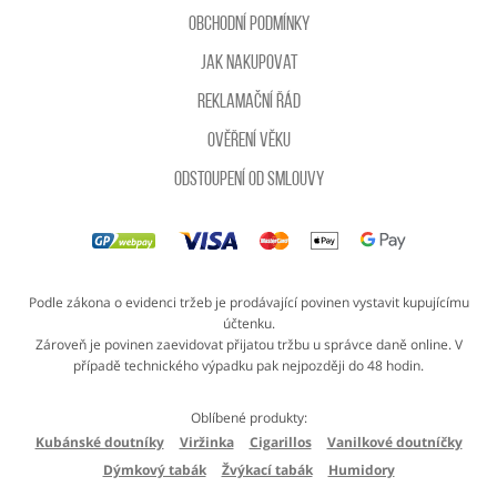
Obchodní podmínky
Jak nakupovat
Reklamační řád
Ověření věku
Odstoupení od smlouvy
Podle zákona o evidenci tržeb je prodávající povinen vystavit kupujícímu
účtenku.
Zároveň je povinen zaevidovat přijatou tržbu u správce daně online. V
případě technického výpadku pak nejpozději do 48 hodin.
Oblíbené produkty:
Kubánské doutníky
Viržinka
Cigarillos
Vanilkové doutníčky
Dýmkový tabák
Žvýkací tabák
Humidory