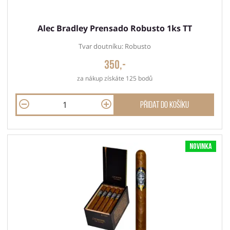
Alec Bradley Prensado Robusto 1ks TT
Tvar doutníku: Robusto
350,-
za nákup získáte 125 bodů
Přidat do košíku
Novinka