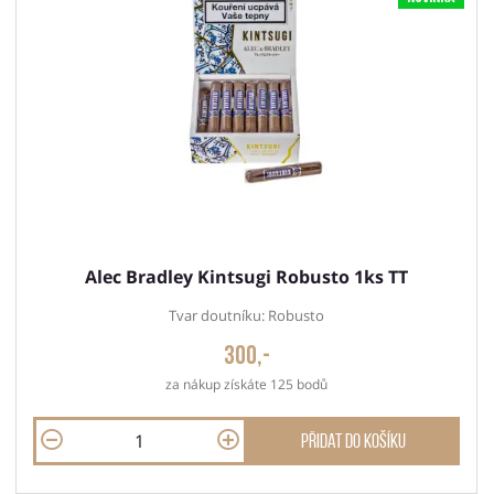
Alec Bradley Kintsugi Robusto 1ks TT
Tvar doutníku: Robusto
300,-
za nákup získáte 125 bodů
Přidat do košíku