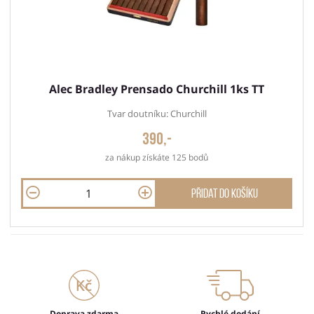
Alec Bradley Prensado Churchill 1ks TT
Tvar doutníku: Churchill
390,-
za nákup získáte 125 bodů
Přidat do košíku
Doprava zdarma
Rychlé dodání