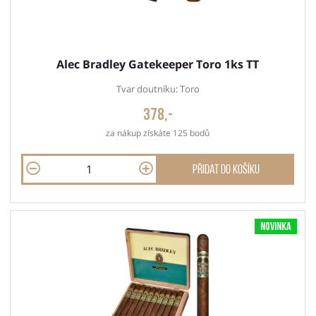
Alec Bradley Gatekeeper Toro 1ks TT
Tvar doutníku: Toro
378,-
za nákup získáte 125 bodů
Přidat do košíku
Novinka