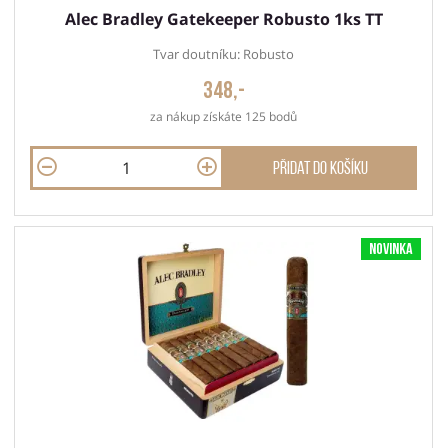
Alec Bradley Gatekeeper Robusto 1ks TT
Tvar doutníku: Robusto
348,-
za nákup získáte 125 bodů
Přidat do košíku
Novinka