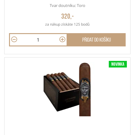
Tvar doutníku: Toro
320,-
za nákup získáte 125 bodů
Přidat do košíku
Novinka