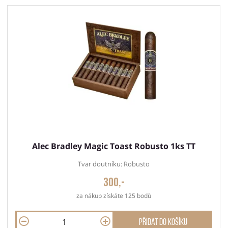
Alec Bradley Magic Toast Robusto 1ks TT
Tvar doutníku: Robusto
300,-
za nákup získáte 125 bodů
Přidat do košíku