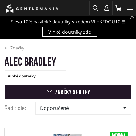
Sleva 10% na vlhké doutníky s kódem VLHKEDOU10 !!!
Vlhké doutníky zde
Značky
Alec Bradley
Vlhké doutníky
Značky a filtry
Řadit dle:
Doporučené
Novinka