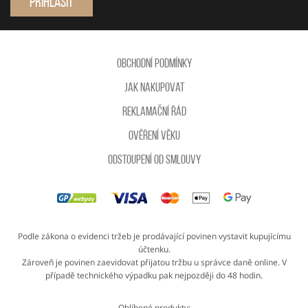
Přihlásit
Obchodní podmínky
Jak nakupovat
Reklamační řád
Ověření věku
Odstoupení od smlouvy
Podle zákona o evidenci tržeb je prodávající povinen vystavit kupujícímu
účtenku.
Zároveň je povinen zaevidovat přijatou tržbu u správce daně online. V
případě technického výpadku pak nejpozději do 48 hodin.
Oblíbené produkty: