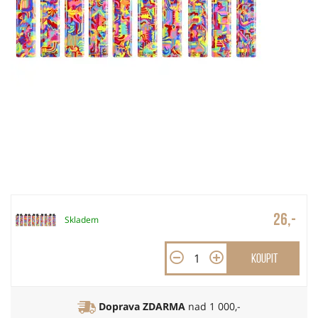
26,-
Skladem
Koupit
Doprava ZDARMA
nad 1 000,-