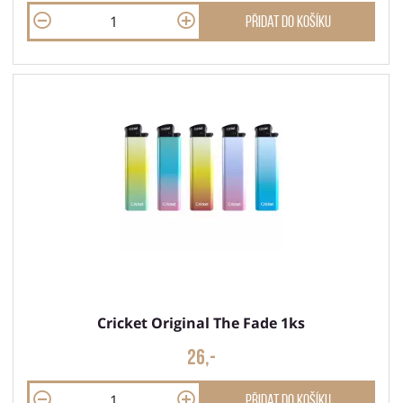
Přidat do košíku
Cricket Original The Fade 1ks
26,-
Přidat do košíku