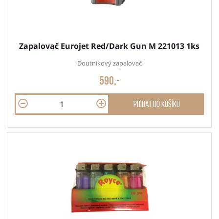
Zapalovač Eurojet Red/Dark Gun M 221013 1ks
Doutníkový zapalovač
590,-
Přidat do košíku