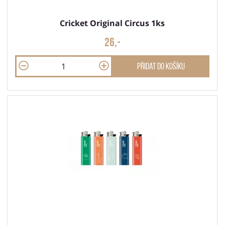
Cricket Original Circus 1ks
26,-
Přidat do košíku