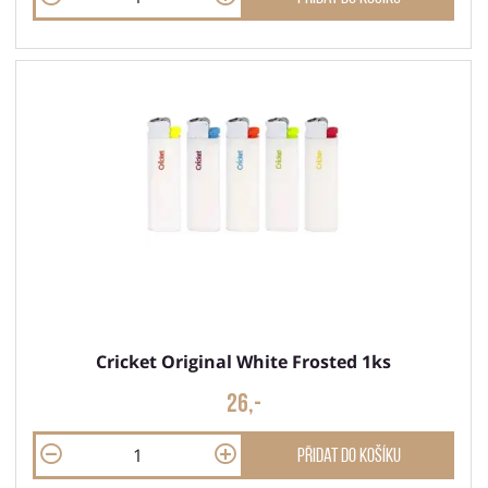
Cricket Original White Frosted 1ks
26,-
Přidat do košíku