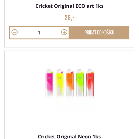
Cricket Original ECO art 1ks
26,-
Přidat do košíku
Cricket Original Neon 1ks