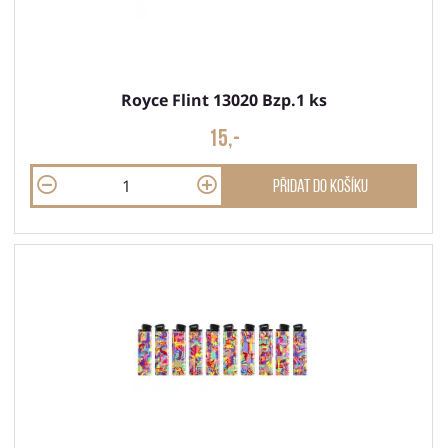
Royce Flint 13020 Bzp.1 ks
15,-
Přidat do košíku