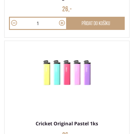
26,-
Přidat do košíku
Cricket Original Pastel 1ks