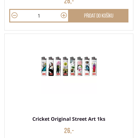
26,-
Přidat do košíku
Cricket Original Street Art 1ks
26,-