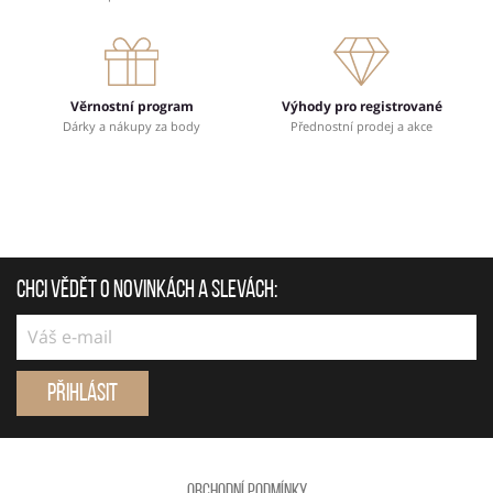
Věrnostní program
Výhody pro registrované
Dárky a nákupy za body
Přednostní prodej a akce
Chci vědět o novinkách a slevách:
Přihlásit
Obchodní podmínky