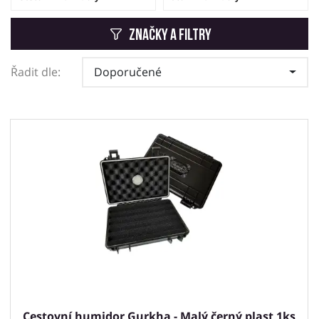
Značky a filtry
Řadit dle:
Doporučené
Cestovní humidor Gurkha - Malý černý plast 1ks