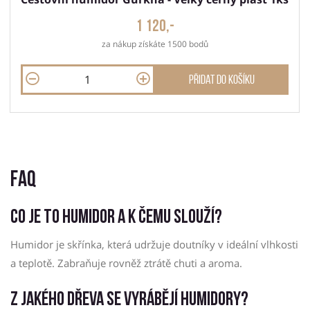
1 120,-
za nákup získáte 1500 bodů
Přidat do košíku
FAQ
Co je to humidor a k čemu slouží?
Humidor je skřínka, která udržuje doutníky v ideální vlhkosti
a teplotě. Zabraňuje rovněž ztrátě chuti a aroma.
Z jakého dřeva se vyrábějí humidory?