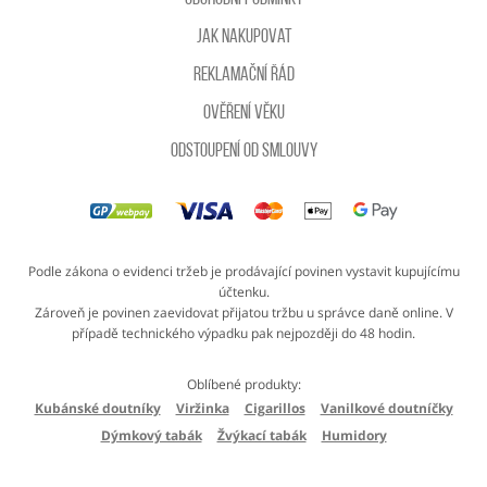
Jak nakupovat
Reklamační řád
Ověření věku
Odstoupení od smlouvy
Podle zákona o evidenci tržeb je prodávající povinen vystavit kupujícímu
účtenku.
Zároveň je povinen zaevidovat přijatou tržbu u správce daně online. V
případě technického výpadku pak nejpozději do 48 hodin.
Oblíbené produkty:
Kubánské doutníky
Viržinka
Cigarillos
Vanilkové doutníčky
Dýmkový tabák
Žvýkací tabák
Humidory