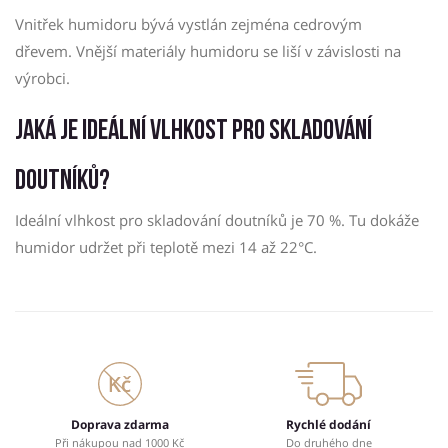
Vnitřek humidoru bývá vystlán zejména cedrovým
dřevem. Vnější materiály humidoru se liší v závislosti na
výrobci.
Jaká je ideální vlhkost pro skladování
doutníků?
Ideální vlhkost pro skladování doutníků je 70 %. Tu dokáže
humidor udržet při teplotě mezi 14 až 22°C.
Doprava zdarma
Rychlé dodání
Při nákupou nad 1000 Kč
Do druhého dne